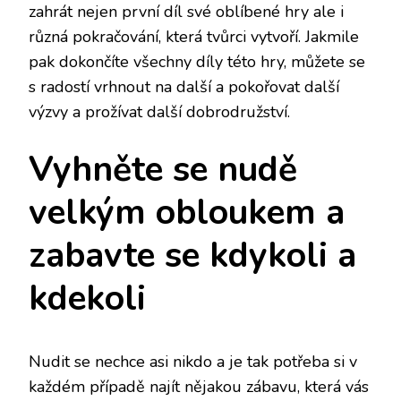
zahrát nejen první díl své oblíbené hry ale i
různá pokračování, která tvůrci vytvoří. Jakmile
pak dokončíte všechny díly této hry, můžete se
s radostí vrhnout na další a pokořovat další
výzvy a prožívat další dobrodružství.
Vyhněte se nudě
velkým obloukem a
zabavte se kdykoli a
kdekoli
Nudit se nechce asi nikdo a je tak potřeba si v
každém případě najít nějakou zábavu, která vás