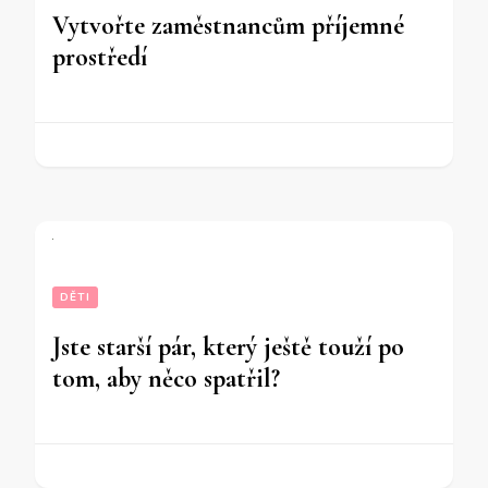
Vytvořte zaměstnancům příjemné
prostředí
DĚTI
Jste starší pár, který ještě touží po
tom, aby něco spatřil?