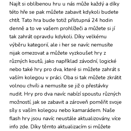
Najít si oblíbenou hru u nás může každý a díky
této hře se pak můžete zabavit kdykoli budete
chtít. Tato hra bude totiž přístupná 24 hodin
denně a to ve vašem prohlížeči a můžete si jí
tak zahrát opravdu kdykoli. Díky velkému
výběru kategorií, ale i her se navíc nemusíte
nijak omezovat a můžete vyzkoušet hry z
různých koutů, jako například závodní, logické
nebo také hry pro dva, které si můžete zahrát s
vaším kolegou v práci. Oba si tak můžete zkrátit
volnou chvíli a nemusíte se již o přestávky
nudit. Hry pro dva navíc nabízí spoustu různých
možností, jak se zabavit a zároveň poměřit svoje
síly s vaším kolegou nebo kamarádem. Naše
flash hry jsou navíc neustále aktualizovány,
více
info zde
. Díky těmto aktualizacím si můžete