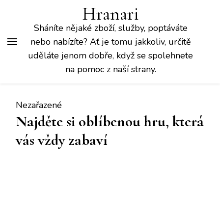
Hranari
Sháníte nějaké zboží, služby, poptáváte
nebo nabízíte? Ať je tomu jakkoliv, určitě
uděláte jenom dobře, když se spolehnete
na pomoc z naší strany.
Nezařazené
Najděte si oblíbenou hru, která
vás vždy zabaví