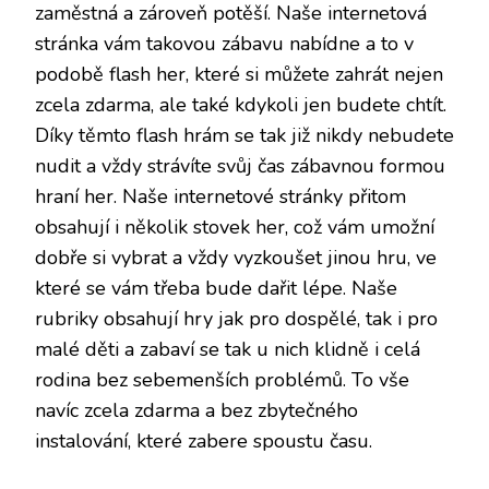
zaměstná a zároveň potěší. Naše internetová
stránka vám takovou zábavu nabídne a to v
podobě flash her, které si můžete zahrát nejen
zcela zdarma, ale také kdykoli jen budete chtít.
Díky těmto flash hrám se tak již nikdy nebudete
nudit a vždy strávíte svůj čas zábavnou formou
hraní her. Naše internetové stránky přitom
obsahují i několik stovek her, což vám umožní
dobře si vybrat a vždy vyzkoušet jinou hru, ve
které se vám třeba bude dařit lépe. Naše
rubriky obsahují hry jak pro dospělé, tak i pro
malé děti a zabaví se tak u nich klidně i celá
rodina bez sebemenších problémů. To vše
navíc zcela zdarma a bez zbytečného
instalování, které zabere spoustu času.