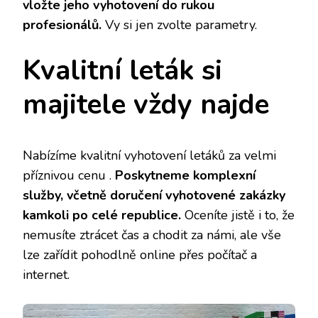
vložte jeho vyhotovení do rukou
profesionálů.
Vy si jen zvolte parametry.
Kvalitní leták si
majitele vždy najde
Nabízíme kvalitní vyhotovení letáků za velmi
příznivou cenu
.
Poskytneme komplexní
služby, včetně doručení vyhotovené zakázky
kamkoli po celé republice.
Oceníte jistě i to, že
nemusíte ztrácet čas a chodit za námi, ale vše
lze zařídit pohodlně online přes počítač a
internet.