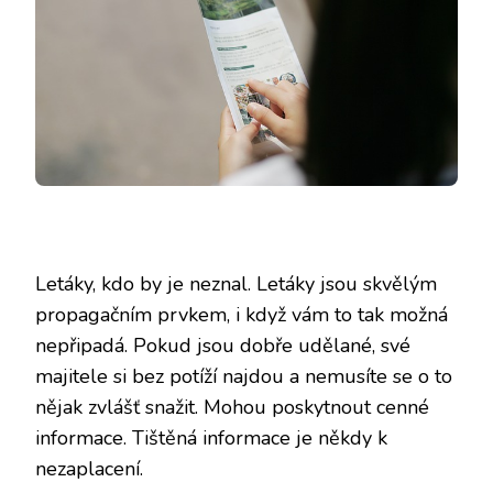
Letáky, kdo by je neznal. Letáky jsou skvělým
propagačním prvkem, i když vám to tak možná
nepřipadá. Pokud jsou dobře udělané, své
majitele si bez potíží najdou a nemusíte se o to
nějak zvlášť snažit. Mohou poskytnout cenné
informace. Tištěná informace je někdy k
nezaplacení.