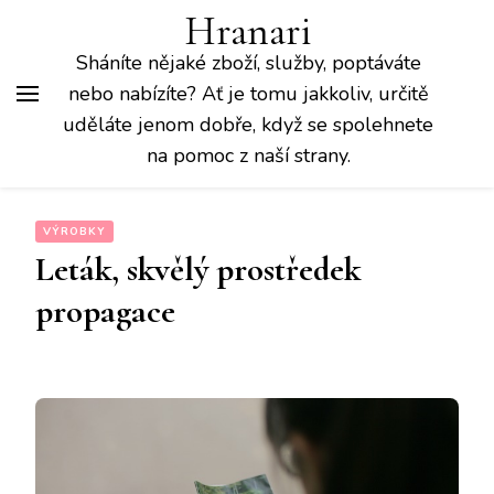
Hranari
Sháníte nějaké zboží, služby, poptáváte
nebo nabízíte? Ať je tomu jakkoliv, určitě
uděláte jenom dobře, když se spolehnete
na pomoc z naší strany.
VÝROBKY
Leták, skvělý prostředek
propagace