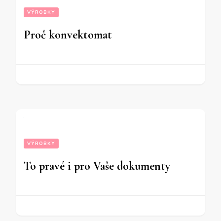
VÝROBKY
Proč konvektomat
VÝROBKY
To pravé i pro Vaše dokumenty