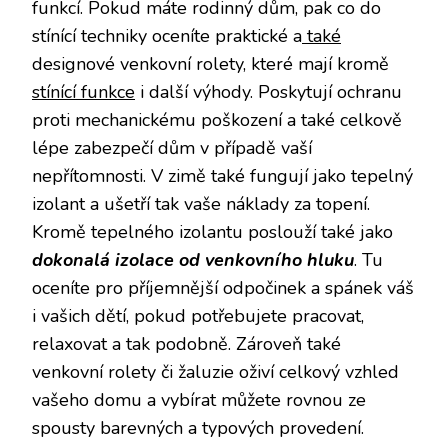
funkcí. Pokud máte rodinný dům, pak co do
stínící techniky oceníte praktické a
také
designové venkovní rolety, které mají kromě
stínící funkce
i další výhody. Poskytují ochranu
proti mechanickému poškození a také celkově
lépe zabezpečí dům v případě vaší
nepřítomnosti. V zimě také fungují jako tepelný
izolant a ušetří tak vaše náklady za topení.
Kromě tepelného izolantu poslouží také jako
dokonalá izolace od venkovního hluku
. Tu
oceníte pro příjemnější odpočinek a spánek váš
i vašich dětí, pokud potřebujete pracovat,
relaxovat a tak podobně. Zároveň také
venkovní rolety či žaluzie oživí celkový vzhled
vašeho domu a vybírat můžete rovnou ze
spousty barevných a typových provedení.