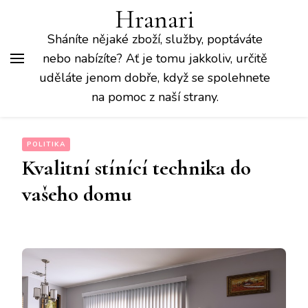
Hranari
Sháníte nějaké zboží, služby, poptáváte
nebo nabízíte? Ať je tomu jakkoliv, určitě
uděláte jenom dobře, když se spolehnete
na pomoc z naší strany.
POLITIKA
Kvalitní stínící technika do
vašeho domu