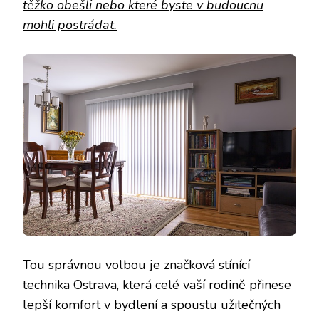
těžko obešli nebo které byste v budoucnu
mohli postrádat
.
Tou správnou volbou je
značková stínící
technika Ostrava
, která celé vaší rodině přinese
lepší komfort v bydlení a spoustu užitečných