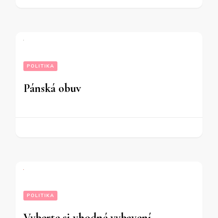
POLITIKA
Pánská obuv
POLITIKA
Vyberte si vhodné vybavení