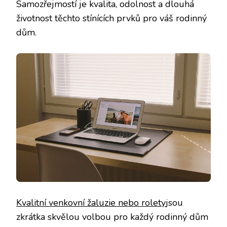
Samozřejmostí je kvalita, odolnost a dlouhá
životnost těchto stínících prvků pro váš rodinný
dům.
Kvalitní venkovní žaluzie nebo rolety
jsou
zkrátka skvělou volbou pro každý rodinný dům