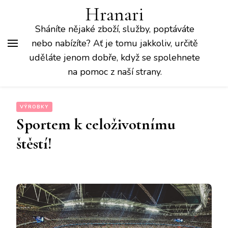
Hranari
Sháníte nějaké zboží, služby, poptáváte
nebo nabízíte? Ať je tomu jakkoliv, určitě
uděláte jenom dobře, když se spolehnete
na pomoc z naší strany.
VÝROBKY
Sportem k celoživotnímu
štěstí!