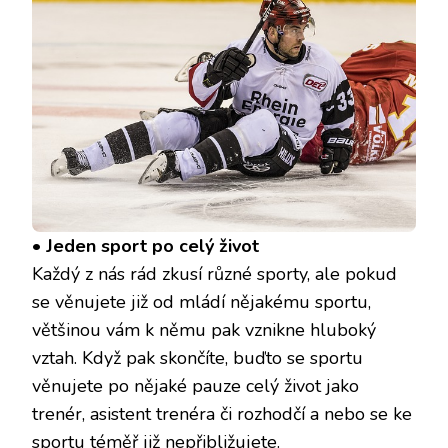
•
Jeden sport po celý život
Každý z nás rád zkusí různé sporty, ale pokud
se věnujete již od mládí nějakému sportu,
většinou vám k němu pak vznikne hluboký
vztah. Když pak skončíte, buďto se sportu
věnujete po nějaké pauze celý život jako
trenér, asistent trenéra či rozhodčí a nebo se ke
sportu téměř již nepřibližujete.