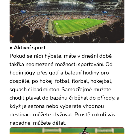
•
Aktivní sport
Pokud se rádi hýbete, máte v dnešní době
takřka neomezené možnosti sportování. Od
hodin jógy, přes golf a baletní hodiny pro
dospělé, po hokej, fotbal, florbal, hokejbal,
squash či badminton. Samozřejmě můžete
chodit plavat do bazénu či běhat do přírody, a
když je sezona nebo vyberete vhodnou
destinaci, můžete i lyžovat. Prostě cokoli vás
napadne, můžete dělat.