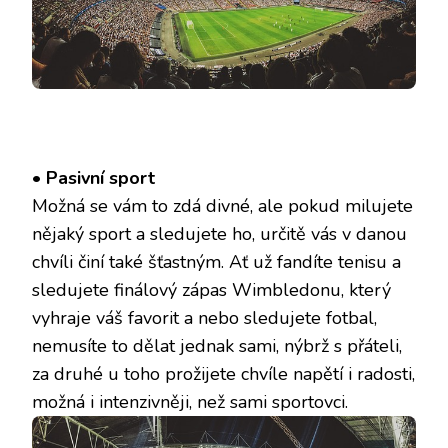
•
Pasivní sport
Možná se vám to zdá divné, ale pokud milujete
nějaký sport a sledujete ho, určitě vás v danou
chvíli činí také šťastným. Ať už fandíte tenisu a
sledujete finálový zápas Wimbledonu, který
vyhraje váš favorit a nebo sledujete fotbal,
nemusíte to dělat jednak sami, nýbrž s přáteli,
za druhé u toho prožijete chvíle napětí i radosti,
možná i intenzivněji, než sami sportovci.