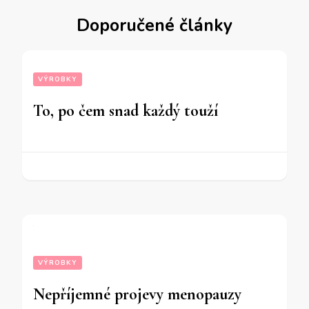
Doporučené články
VÝROBKY
To, po čem snad každý touží
VÝROBKY
Nepříjemné projevy menopauzy