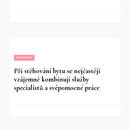
VÝROBKY
Při stěhování bytu se nejčastěji
vzájemně kombinují služby
specialistů a svépomocné práce