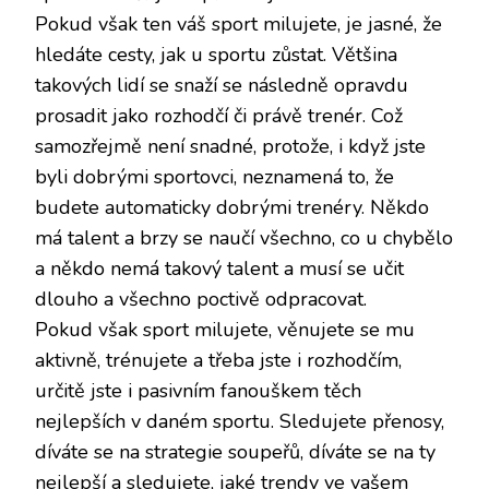
Pokud však ten váš sport milujete, je jasné, že
hledáte cesty, jak u sportu zůstat. Většina
takových lidí se snaží se následně opravdu
prosadit jako rozhodčí či právě trenér. Což
samozřejmě není snadné, protože, i když jste
byli dobrými sportovci, neznamená to, že
budete automaticky dobrými trenéry. Někdo
má talent a brzy se naučí všechno, co u chybělo
a někdo nemá takový talent a musí se učit
dlouho a všechno poctivě odpracovat.
Pokud však sport milujete, věnujete se mu
aktivně, trénujete a třeba jste i rozhodčím,
určitě jste i pasivním fanouškem těch
nejlepších v daném sportu. Sledujete přenosy,
díváte se na strategie soupeřů, díváte se na ty
nejlepší a sledujete, jaké trendy ve vašem