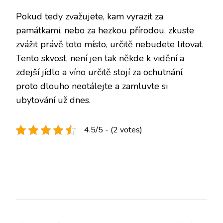
Pokud tedy zvažujete, kam vyrazit za
památkami, nebo za hezkou přírodou, zkuste
zvážit právě toto místo, určitě nebudete litovat.
Tento skvost, není jen tak někde k vidění a
zdejší jídlo a víno určitě stojí za ochutnání,
proto dlouho neotálejte a zamluvte si
ubytování už dnes.
4.5/5 - (2 votes)