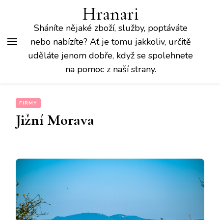
Hranari
Sháníte nějaké zboží, služby, poptáváte
nebo nabízíte? Ať je tomu jakkoliv, určitě
uděláte jenom dobře, když se spolehnete
na pomoc z naší strany.
FIRMY
Jižní Morava