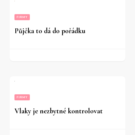
FIRMY
Půjčka to dá do pořádku
FIRMY
Vlaky je nezbytné kontrolovat