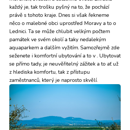
každý je, tak trošku pyšný na to, že pochází
právě s tohoto kraje. Dnes si však řekneme
něco o malebné obci uprostřed Moravy a to o
Lednici. Ta se může chlubit velkým počtem
památek ve svém okolí a taky nedalekým
aquaparkem a dalším vyžitím. Samozřejmě zde
seženete i komfortní ubytování a to v
. Ubytovat
se přímo tady, je neuvěřitelný zážitek a to ať už
z hlediska komfortu, tak z přístupu
zaměstnanců, který je naprosto skvělí.