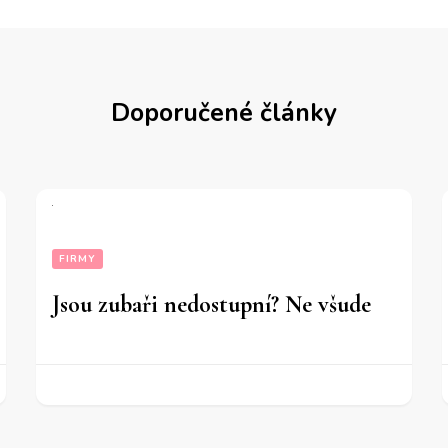
Doporučené články
FIRMY
Jsou zubaři nedostupní? Ne všude