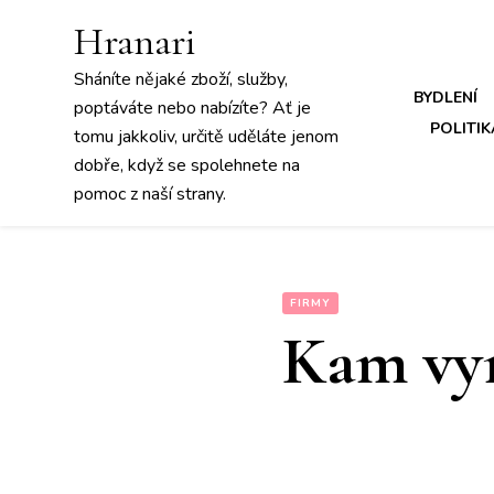
Hranari
Sháníte nějaké zboží, služby,
BYDLENÍ
poptáváte nebo nabízíte? Ať je
POLITIK
tomu jakkoliv, určitě uděláte jenom
dobře, když se spolehnete na
pomoc z naší strany.
FIRMY
Kam vyr