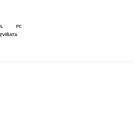
IL
PC
ZVÍŘATA