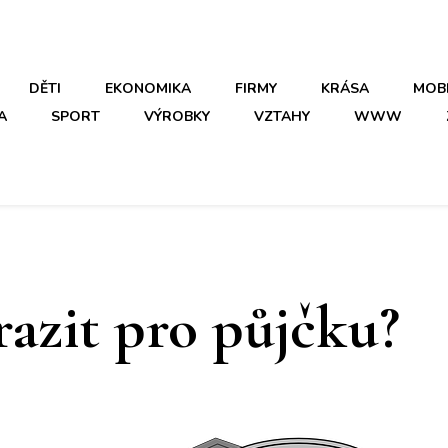
DĚTI
EKONOMIKA
FIRMY
KRÁSA
MOB
A
SPORT
VÝROBKY
VZTAHY
WWW
azit pro půjčku?