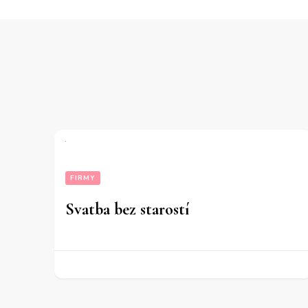
FIRMY
Svatba bez starostí