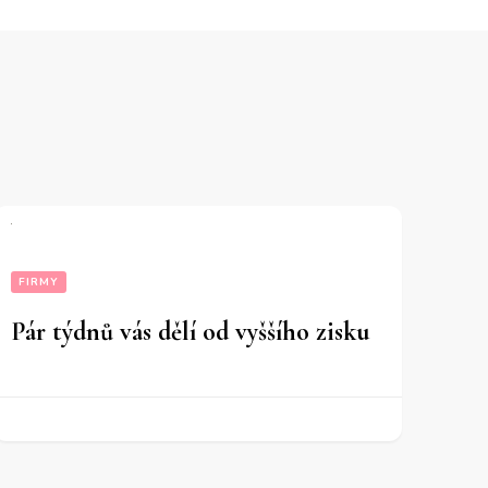
FIRMY
Pár týdnů vás dělí od vyššího zisku