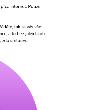
přes internet. Pouze
ádáte, tak za vás vše
nce, a to bez jakýchkoli
e, zda smlouvu