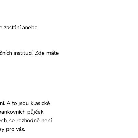
e zastání anebo
čních institucí. Zde máte
ní. A to jsou klasické
ebankovních půjček
ech, se rozhodně není
y pro vás.