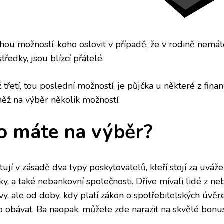
hou možností, koho oslovit v případě, že v rodině nemát
tředky, jsou blízcí přátelé.
 třetí, tou poslední možností, je půjčka u některé z finan
něž na výběr několik možností.
o máte na výběr?
tují v zásadě dva typy poskytovatelů, kteří stojí za uváže
ky, a také nebankovní společnosti. Dříve mívali lidé z n
vy, ale od doby, kdy platí zákon o spotřebitelských úvěr
o obávat. Ba naopak, můžete zde narazit na skvělé bonus