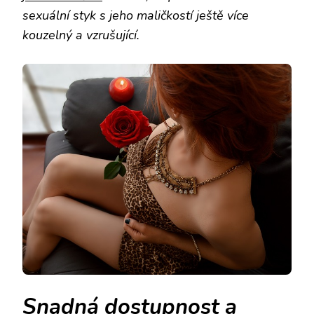
sexuální styk s jeho maličkostí ještě více
kouzelný a vzrušující.
Snadná dostupnost a