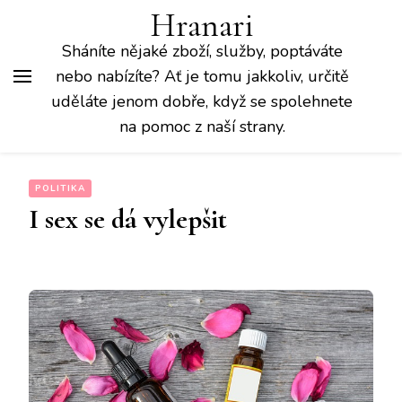
Hranari
Sháníte nějaké zboží, služby, poptáváte
nebo nabízíte? Ať je tomu jakkoliv, určitě
uděláte jenom dobře, když se spolehnete
na pomoc z naší strany.
POLITIKA
I sex se dá vylepšit