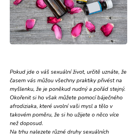
Pokud jde o váš sexuální život, určitě uznáte, že
časem vás můžou všechny praktiky přivést na
myšlenku, že je poněkud nudný a pořád stejný.
Okořenit si ho však můžete pomocí báječného
afrodiziaka, které uvolní vaši mysl a tělo v
takovém poměru, že si ho užijete o něco více
než doposud.
Na trhu nalezete různé druhy sexuálních