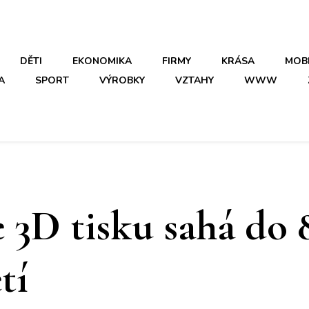
DĚTI
EKONOMIKA
FIRMY
KRÁSA
MOB
A
SPORT
VÝROBKY
VZTAHY
WWW
 3D tisku sahá do 8
tí