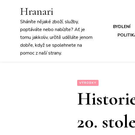
Hranari
Sháníte nějaké zboží, služby,
BYDLENÍ
poptáváte nebo nabízíte? Ať je
POLITIK
tomu jakkoliv, určitě uděláte jenom
dobře, když se spolehnete na
pomoc z naší strany.
VÝROBKY
Historie
20. stole