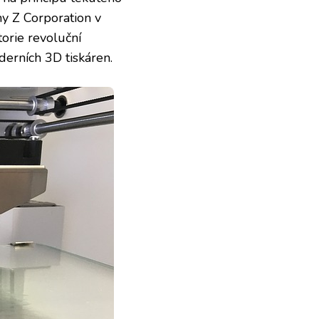
my Z Corporation v
torie revoluční
derních 3D tiskáren.