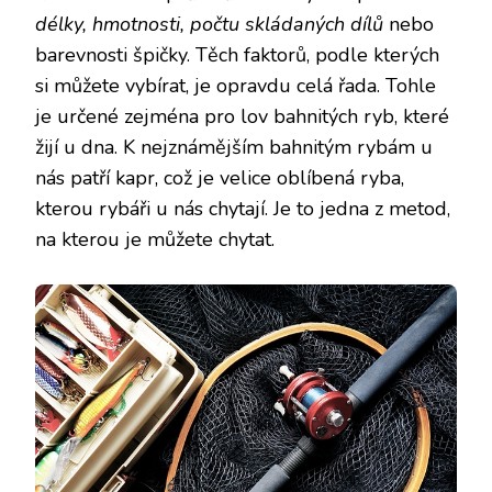
délky, hmotnosti, počtu skládaných dílů
nebo
barevnosti špičky. Těch faktorů, podle kterých
si můžete vybírat, je opravdu celá řada. Tohle
je určené zejména pro lov bahnitých ryb, které
žijí u dna. K nejznámějším bahnitým rybám u
nás patří kapr, což je velice oblíbená ryba,
kterou rybáři u nás chytají. Je to jedna z metod,
na kterou je můžete chytat.