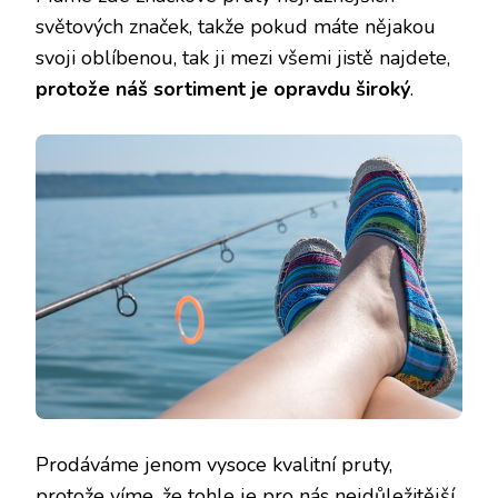
světových značek, takže pokud máte nějakou
svoji oblíbenou, tak ji mezi všemi jistě najdete,
protože náš sortiment je opravdu široký
.
Prodáváme jenom vysoce kvalitní pruty,
protože víme, že tohle je pro nás nejdůležitější.