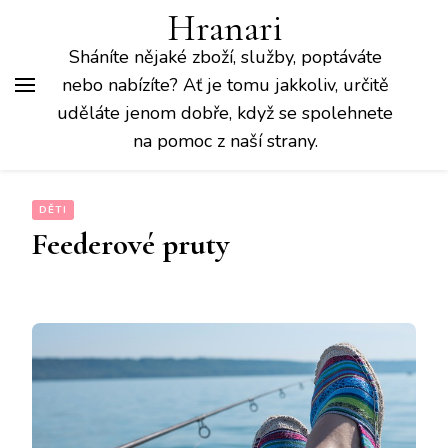
Hranari
Sháníte nějaké zboží, služby, poptáváte
nebo nabízíte? Ať je tomu jakkoliv, určitě
uděláte jenom dobře, když se spolehnete
na pomoc z naší strany.
DĚTI
Feederové pruty