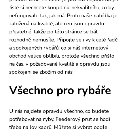
Jistě si nechcete koupit nic nekvalitního, co by
nefungovalo tak, jak má. Proto naše nabídka je
založená na kvalitě, ale cen jsou opravdu
přijatelné, takže po této stránce se bát
rozhodně nemusíte. Připojte se i vy k celé řadě
a spokojených rybářů, co si náš internetový
obchod velice oblíbili, protože všechno přišlo
na čas, v požadované kvalitě a opravdu jsou
spokojení se zbožím od nás.
Všechno pro rybáře
U nás najdete opravdu všechno, co budete
potřebovat na ryby. Feederový prut se hodí
třeba na lov kaprů. Můžete si vybrat podle