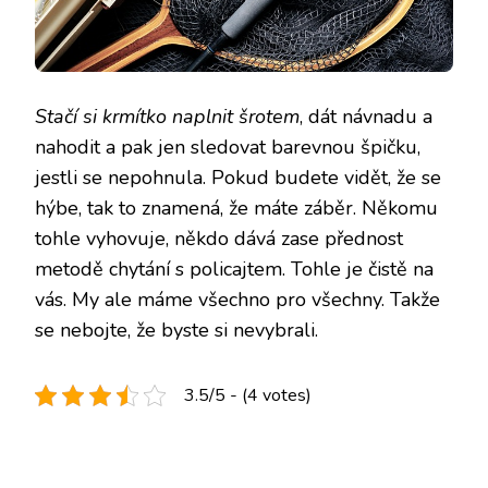
Stačí si krmítko naplnit šrotem
, dát návnadu a
nahodit a pak jen sledovat barevnou špičku,
jestli se nepohnula. Pokud budete vidět, že se
hýbe, tak to znamená, že máte záběr. Někomu
tohle vyhovuje, někdo dává zase přednost
metodě chytání s policajtem. Tohle je čistě na
vás. My ale máme všechno pro všechny. Takže
se nebojte, že byste si nevybrali.
3.5/5 - (4 votes)