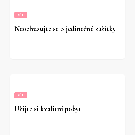
DĚTI
Neochuzujte se o jedinečné zážitky
DĚTI
Užijte si kvalitní pobyt