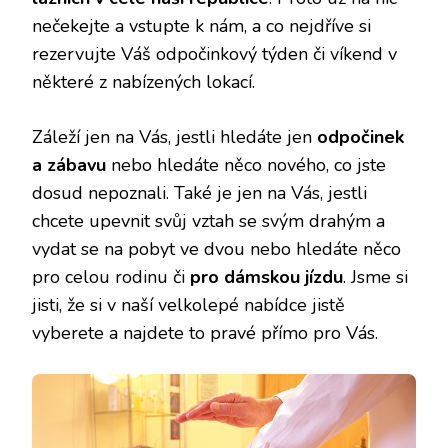
nečekejte a vstupte k nám, a co nejdříve si
rezervujte Váš odpočinkový týden či víkend v
některé z nabízených lokací.
Záleží jen na Vás, jestli hledáte jen
odpočinek
a zábavu
nebo hledáte něco nového, co jste
dosud nepoznali. Také je jen na Vás, jestli
chcete upevnit svůj vztah se svým drahým a
vydat se na pobyt ve dvou nebo hledáte něco
pro celou rodinu či
pro dámskou jízdu
. Jsme si
jisti, že si v naší velkolepé nabídce jistě
vyberete a najdete to pravé přímo pro Vás.