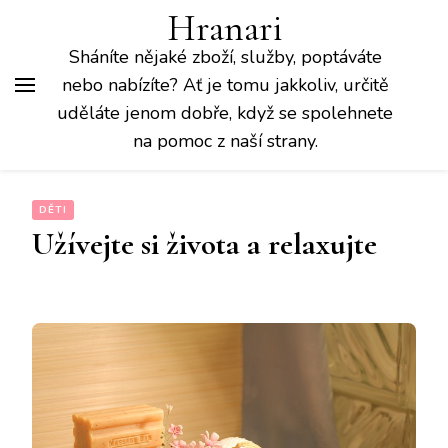
Hranari
Sháníte nějaké zboží, služby, poptáváte
nebo nabízíte? Ať je tomu jakkoliv, určitě
uděláte jenom dobře, když se spolehnete
na pomoc z naší strany.
DĚTI
Užívejte si života a relaxujte