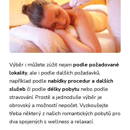
Výběr i můžete zúžit nejen
podle požadované
lokality
, ale i podle dalších požadavků,
například podle
nabídky procedur a dalších
služeb
či podle
délky pobytu
nebo podle
stravování. Prostě a jednoduše výběr je
obrovský a možností nepočet. Vyzkoušejte
třeba některý z našich romantických pobytů pro
dva spojených s wellness a relaxací.