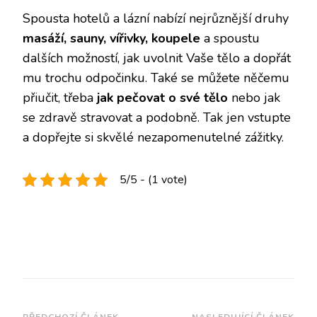
Spousta hotelů a lázní nabízí nejrůznější druhy
masáží, sauny, vířivky, koupele
a spoustu
dalších možností, jak uvolnit Vaše tělo a dopřát
mu trochu odpočinku. Také se můžete něčemu
přiučit, třeba
jak pečovat o své tělo
nebo jak
se zdravě stravovat a podobně. Tak jen vstupte
a dopřejte si skvělé nezapomenutelné zážitky.
5/5 - (1 vote)
PŘEDCHOZÍ ČLÁNEK
NASLEDUJÍCÍ ČLÁNEK