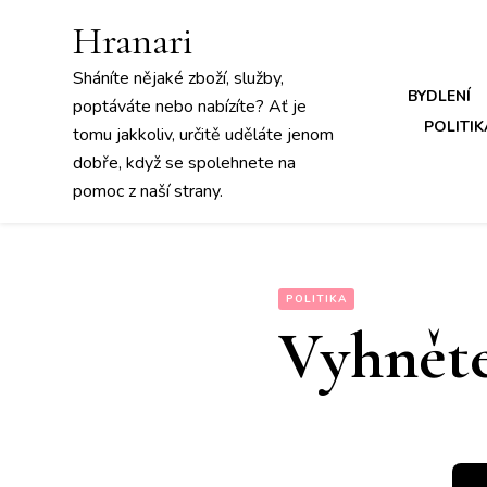
Hranari
Sháníte nějaké zboží, služby,
BYDLENÍ
poptáváte nebo nabízíte? Ať je
POLITIK
tomu jakkoliv, určitě uděláte jenom
dobře, když se spolehnete na
pomoc z naší strany.
POLITIKA
Vyhněte