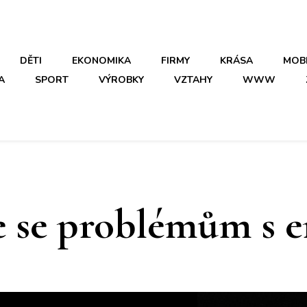
DĚTI
EKONOMIKA
FIRMY
KRÁSA
MOB
A
SPORT
VÝROBKY
VZTAHY
WWW
 se problémům s e