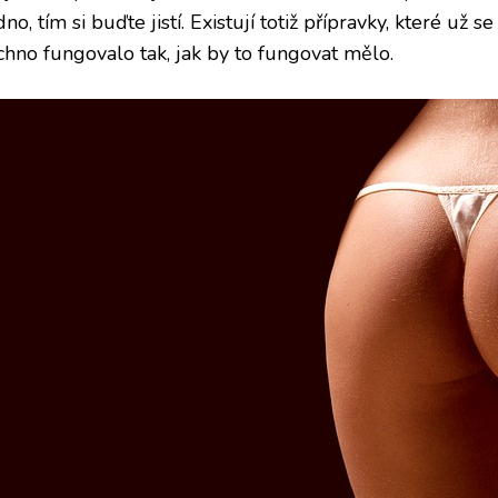
no, tím si buďte jistí. Existují totiž přípravky, které už se
chno fungovalo tak, jak by to fungovat mělo.