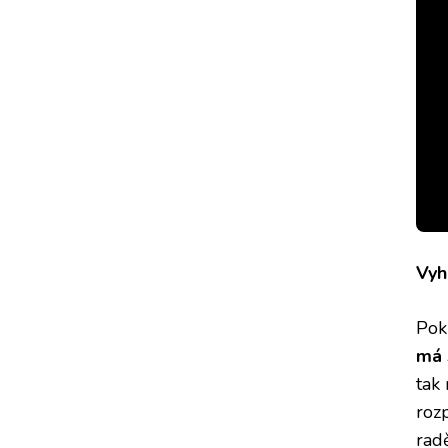
Vyh
Poku
má 
tak
roz
rad