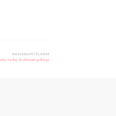
NASLEDUJÍCÍ ČLÁNEK
aňte šachty kvalitními poklopy