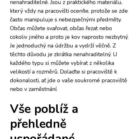
nenahraditelné. Jsou z praktického materiálu,
který vždy na pracovišti oceníte, protože se zde
často manipuluje s nebezpečnými předměty.
Občas můžete svařovat, občas řezat nebo
cokoliv jiného a proto je kov naprosto nezbytný.
Je jednoduchý na údržbu a vydrží věčně. Z
těchto důvodu je zkrátka nenahraditelný. U
každého typu si můžete vybírat z několika
velikostí a rozměrů. Dolaďte si pracoviště k
dokonalosti, ať jde o vaše soukromé pracoviště
nebo v zaměstnání.
Vše poblíž a
přehledně
uspořádané