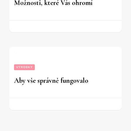
Možnosti, které Vás ohromí
VÝROBKY
Aby vše správně fungovalo