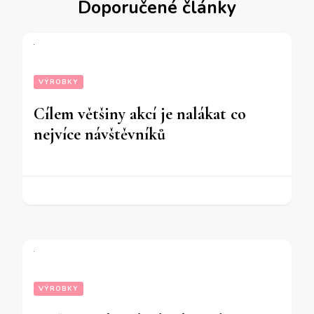
Doporučené články
VÝROBKY
Cílem většiny akcí je nalákat co
nejvíce návštěvníků
VÝROBKY