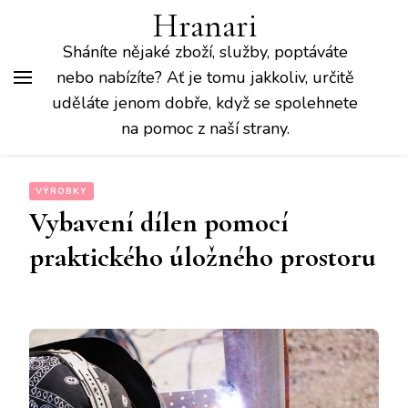
Hranari
Sháníte nějaké zboží, služby, poptáváte
nebo nabízíte? Ať je tomu jakkoliv, určitě
uděláte jenom dobře, když se spolehnete
na pomoc z naší strany.
VÝROBKY
Vybavení dílen pomocí
praktického úložného prostoru