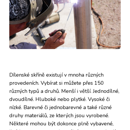
Dílenské skříně existují v mnoha různých
provedeních. Vybírat si můžete přes 150
různých typů a druhů. Menší i větší. Jednodílné,
dvoudílné. Hluboké nebo plytké. Vysoké či
nízké. Barevné či jednobarevné a také různé
druhy materiálů, ze kterých jsou vyrobené.
Některé mohou být dokonce plně vybavené,