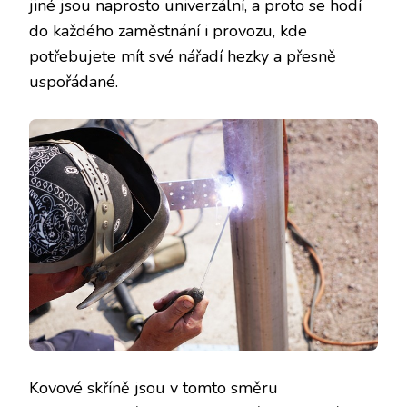
jiné jsou naprosto univerzální, a proto se hodí
do každého zaměstnání i provozu, kde
potřebujete mít své nářadí hezky a přesně
uspořádané.
Kovové skříně
jsou v tomto směru