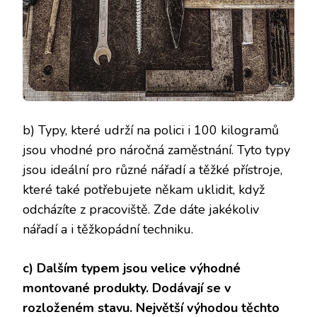
b) Typy, které udrží na polici i 100 kilogramů
jsou vhodné pro náročná zaměstnání. Tyto typy
jsou ideální pro různé nářadí a těžké přístroje,
které také potřebujete někam uklidit, když
odcházíte z pracoviště. Zde dáte jakékoliv
nářadí a i těžkopádní techniku.
c)
Dalším typem jsou velice výhodné
montované produkty. Dodávají se v
rozloženém stavu. Největší výhodou těchto