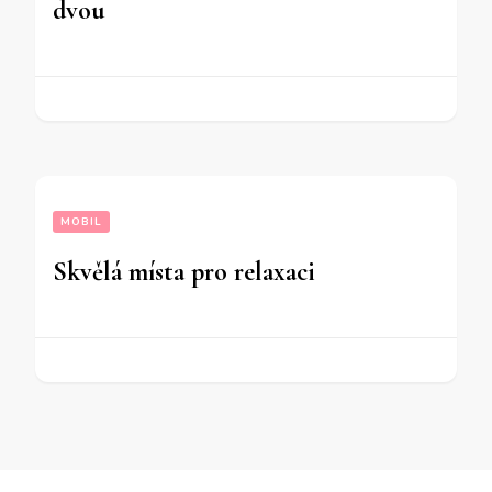
dvou
MOBIL
Skvělá místa pro relaxaci