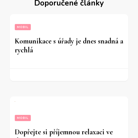
Doporučené články
MOBIL
Komunikace s úřady je dnes snadná a
rychlá
MOBIL
Dopřejte si příjemnou relaxaci ve