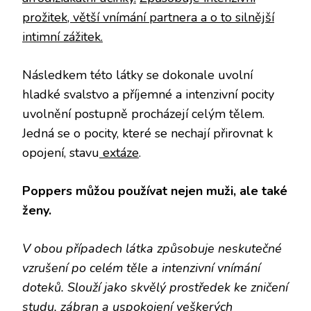
prožitek, větší vnímání partnera a o to silnější
intimní zážitek.
Následkem této látky se dokonale uvolní
hladké svalstvo a příjemné a intenzivní pocity
uvolnění postupně procházejí celým tělem.
Jedná se o pocity, které se nechají přirovnat k
opojení, stavu
extáze
.
Poppers můžou používat nejen muži, ale také
ženy.
V obou případech látka způsobuje neskutečné
vzrušení po celém těle a intenzivní vnímání
doteků. Slouží jako skvělý prostředek ke zničení
studu, zábran a uspokojení veškerých