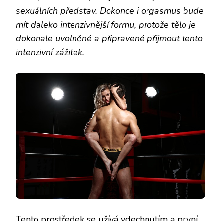
sexuálních představ. Dokonce i orgasmus bude
mít daleko intenzivnější formu, protože tělo je
dokonale uvolněné a připravené přijmout tento
intenzivní zážitek.
Tento prostředek se užívá vdechnutím a první