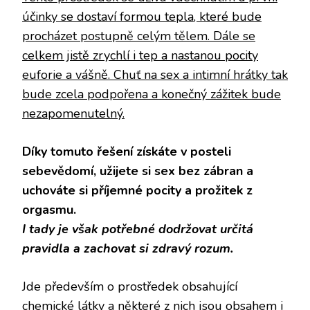
účinky se dostaví formou tepla, které bude
procházet postupně celým tělem. Dále se
celkem jistě zrychlí i tep a nastanou pocity
euforie a vášně. Chuť na sex a intimní hrátky tak
bude zcela podpořena a konečný zážitek bude
nezapomenutelný.
Díky tomuto řešení získáte v posteli
sebevědomí, užijete si sex bez zábran a
uchováte si příjemné pocity a prožitek z
orgasmu.
I tady je však potřebné dodržovat určitá
pravidla a zachovat si zdravý rozum.
Jde především o prostředek obsahující
chemické látky a některé z nich jsou obsahem i