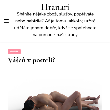
Hranari
Sháníte nějaké zboží, služby, poptáváte
nebo nabízíte? Ať je tomu jakkoliv, určitě
uděláte jenom dobře, když se spolehnete
na pomoc z naší strany.
MOBIL
Vášeň v posteli?