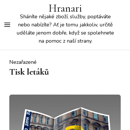
Hranari
Sháníte nějaké zboží, služby, poptáváte
nebo nabízíte? Ať je tomu jakkoliv, určitě
uděláte jenom dobře, když se spolehnete
na pomoc z naší strany.
Nezařazené
Tisk letáků