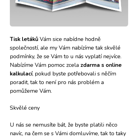
Tisk letáků
Vám sice nabídne hodně
společností, ale my Vám nabízíme tak skvělé
podmínky, že se Vám to u nás vyplatí nejvíce.
Nabízíme Vám pomoc zcela
zdarma s online
kalkulací
, pokud byste potřebovali s něčím
poradit, tak to není pro nás problém a
pomůžeme Vám.
Skvělé ceny
U nás se nemusíte bát, že byste platili něco
navíc, na čem se s Vámi domluvíme, tak to taky