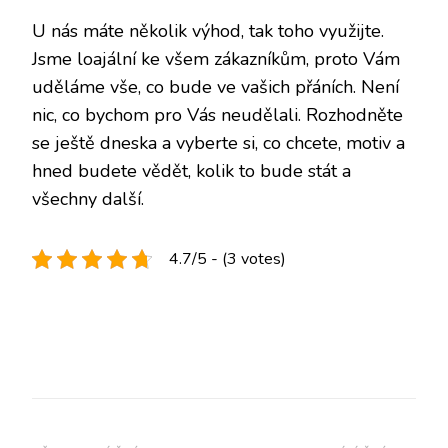
U nás máte několik výhod, tak toho využijte.
Jsme loajální ke všem zákazníkům, proto Vám
uděláme vše, co bude ve vašich přáních. Není
nic, co bychom pro Vás neudělali. Rozhodněte
se ještě dneska a vyberte si, co chcete, motiv a
hned budete vědět, kolik to bude stát a
všechny další.
4.7/5 - (3 votes)