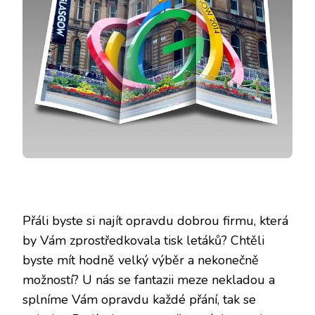
Přáli byste si najít opravdu dobrou firmu, která
by Vám zprostředkovala tisk letáků? Chtěli
byste mít hodně velký výběr a nekonečně
možností? U nás se fantazii meze nekladou a
splníme Vám opravdu každé přání, tak se