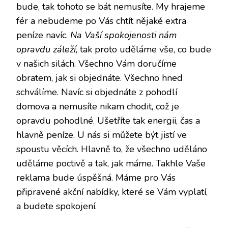
bude, tak tohoto se bát nemusíte. My hrajeme
fér a nebudeme po Vás chtít nějaké extra
peníze navíc.
Na Vaší spokojenosti nám
opravdu záleží
, tak proto uděláme vše, co bude
v našich silách. Všechno Vám doručíme
obratem, jak si objednáte. Všechno hned
schválíme. Navíc si objednáte z pohodlí
domova a nemusíte nikam chodit, což je
opravdu pohodlné. Ušetříte tak energii, čas a
hlavně peníze. U nás si můžete být jistí ve
spoustu věcích. Hlavně to, že všechno uděláno
uděláme poctivě a tak, jak máme. Takhle Vaše
reklama bude úspěšná. Máme pro Vás
připravené akční nabídky, které se Vám vyplatí,
a budete spokojení.