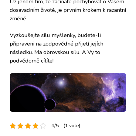
Už jenom tím, že začínáte pochybovat o Vašem
dosavadním životě, je prvním krokem k razantní
změně.
Vyzkoušejte sílu myšlenky, budete-li
připraveni na zodpovědné přijetí jejích
následků. Má obrovskou sílu. A Vy to
podvědomě cítíte!
4/5 - (1 vote)