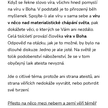
Když se řekne slovo víra, všichni hned pomyslí
na víru v Boha. V podstatě je to přirozený běh
myšlenek. Spojíte-li ale víru v sama sebe a
víru
v něco nad materialistické chápání světa
, pak
dokážete věci, o kterých se Vám ani nezdálo.
Celá tisíciletí provází člověka
víra v Boha
.
Odpověď na otázku, jak je to možné, by bylo na
dlouhé diskuze. Jedno je ale jisté. Na světě je
tolik podobenství náboženství, že se v tom
obyčejný laik ateista nevyzná.
Jde o citlivé téma, protože ani strana ateistů, ani
strana věřících nedokáže vyvrátit, nebo potvrdit
své tvrzení.
Přesto na něco mezi nebem a zemí věří téměř