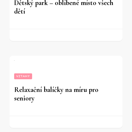
Dětský park – oblíbené místo všech
dětí
VZTAHY
Relaxační balíčky na míru pro
seniory