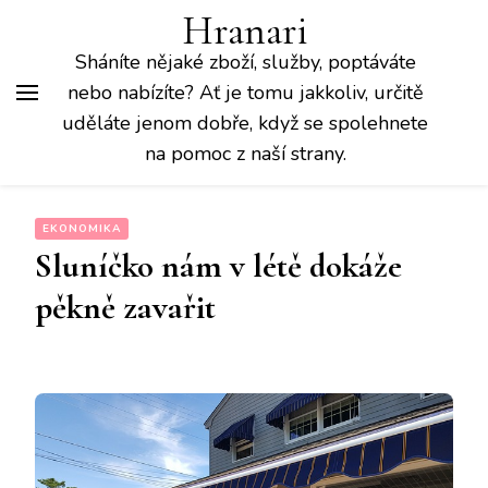
Hranari
Sháníte nějaké zboží, služby, poptáváte
nebo nabízíte? Ať je tomu jakkoliv, určitě
uděláte jenom dobře, když se spolehnete
na pomoc z naší strany.
EKONOMIKA
Sluníčko nám v létě dokáže
pěkně zavařit