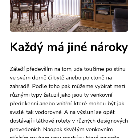
Každý má jiné nároky
Záleží především na tom, zda toužíme po stínu
ve svém domě či bytě anebo po cloně na
zahradě. Podle toho pak můžeme vybírat mezi
různými typy žaluzií jako jsou ty venkovní
předokenní anebo vnitřní, které mohou být jak
svislé, tak vodorovné. A na výsluní se opět
dostávají i látkové rolety v různých designových
provedeních. Naopak skvělým venkovním