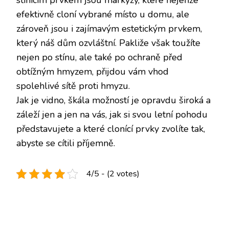
stínícím prvkem jsou markýzy, které nejenže
efektivně cloní vybrané místo u domu, ale
zároveň jsou i zajímavým estetickým prvkem,
který náš dům ozvláštní. Pakliže však toužíte
nejen po stínu, ale také po ochraně před
obtížným hmyzem, přijdou vám vhod
spolehlivé sítě proti hmyzu.
Jak je vidno, škála možností je opravdu široká a
záleží jen a jen na vás, jak si svou letní pohodu
představujete a které clonící prvky zvolíte tak,
abyste se cítili příjemně.
4/5 - (2 votes)