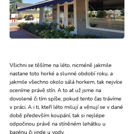
Všichni se těšíme na léto, nicméně jakmile
nastane toto horké a slunné období roku, a
jakmile všechno okolo sálá horkem, tak nejvíce
oceníme právě stín. A to ať už jsme na
dovolené či tím spíše, pokud tento čas trávíme
v práci. A i ti, kteří léto milují a věnují se v dané
době především koupání, tak si nejlépe
odpočinou právě na stíněném lehátku u
bazénu či jinde u vody.