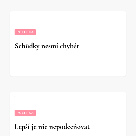
POLITIKA
Schůdky nesmí chybět
POLITIKA
Lepší je nic nepodceňovat