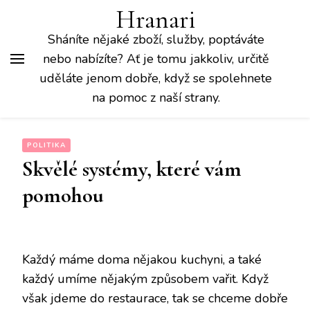
Hranari
Sháníte nějaké zboží, služby, poptáváte
nebo nabízíte? Ať je tomu jakkoliv, určitě
uděláte jenom dobře, když se spolehnete
na pomoc z naší strany.
POLITIKA
Skvělé systémy, které vám
pomohou
Každý máme doma nějakou kuchyni, a také
každý umíme nějakým způsobem vařit. Když
však jdeme do restaurace, tak se chceme dobře