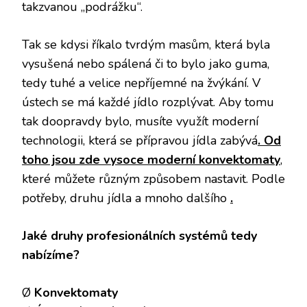
takzvanou „podrážku“.
Tak se kdysi říkalo tvrdým masům, která byla
vysušená nebo spálená či to bylo jako guma,
tedy tuhé a velice nepříjemné na žvýkání. V
ústech se má každé jídlo rozplývat. Aby tomu
tak doopravdy bylo, musíte využít moderní
technologii, která se přípravou jídla zabývá
. Od
toho jsou zde vysoce moderní konvektomaty
,
které můžete různým způsobem nastavit. Podle
potřeby, druhu jídla a mnoho dalšího
.
Jaké druhy profesionálních systémů tedy
nabízíme?
Ø
Konvektomaty