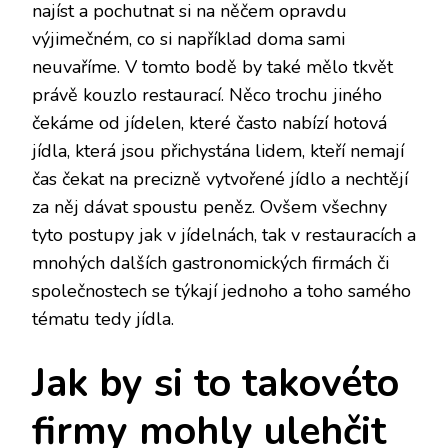
najíst a pochutnat si na něčem opravdu
výjimečném, co si například doma sami
neuvaříme. V tomto bodě by také mělo tkvět
právě kouzlo restaurací. Něco trochu jiného
čekáme od jídelen, které často nabízí hotová
jídla, která jsou přichystána lidem, kteří nemají
čas čekat na precizně vytvořené jídlo a nechtějí
za něj dávat spoustu peněz. Ovšem všechny
tyto postupy jak v jídelnách, tak v restauracích a
mnohých dalších gastronomických firmách či
společnostech se týkají jednoho a toho samého
tématu tedy jídla.
Jak by si to takovéto
firmy mohly ulehčit