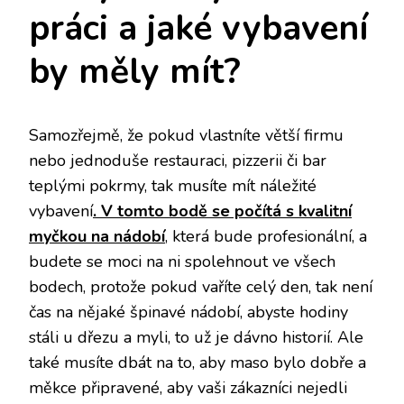
práci a jaké vybavení
by měly mít?
Samozřejmě, že pokud vlastníte větší firmu
nebo jednoduše restauraci, pizzerii či bar
teplými pokrmy, tak musíte mít náležité
vybavení
. V tomto bodě se počítá s kvalitní
myčkou na nádobí
, která bude profesionální, a
budete se moci na ni spolehnout ve všech
bodech, protože pokud vaříte celý den, tak není
čas na nějaké špinavé nádobí, abyste hodiny
stáli u dřezu a myli, to už je dávno historií. Ale
také musíte dbát na to, aby maso bylo dobře a
měkce připravené, aby vaši zákazníci nejedli