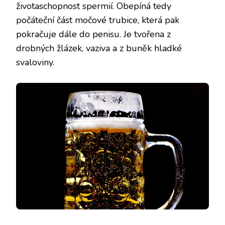
životaschopnost spermií. Obepíná tedy
počáteční část močové trubice, která pak
pokračuje dále do penisu. Je tvořena z
drobných žlázek, vaziva a z buněk hladké
svaloviny.