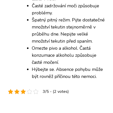
Časté zadržování moči způsobuje
problémy.
Špatný pitný režim. Pijte dostatečné
množství tekutin stejnoměrně v
průběhu dne. Nepijte velké
množství tekutin před spaním.
Omezte pivo a alkohol. Častá
konzumace alkoholu způsobuje
časté močení.
Hýbejte se. Absence pohybu může
být rovněž příčinou této nemoci.
3/5 - (2 votes)