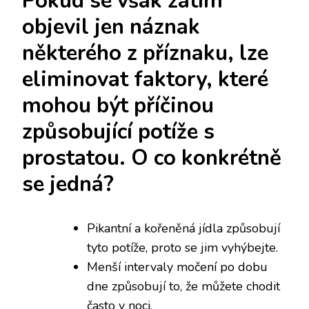
Pokud se však zatím
objevil jen náznak
některého z příznaku, lze
eliminovat faktory, které
mohou být příčinou
způsobující potíže s
prostatou
. O co konkrétně
se jedná?
Pikantní a kořeněná jídla způsobují
tyto potíže, proto se jim vyhýbejte.
Menší intervaly močení po dobu
dne způsobují to, že můžete chodit
často v noci.