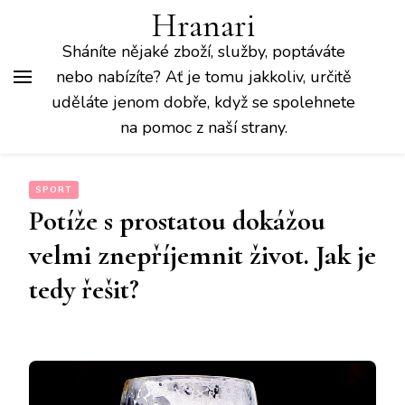
Hranari
Sháníte nějaké zboží, služby, poptáváte
nebo nabízíte? Ať je tomu jakkoliv, určitě
uděláte jenom dobře, když se spolehnete
na pomoc z naší strany.
SPORT
Potíže s prostatou dokážou
velmi znepříjemnit život. Jak je
tedy řešit?