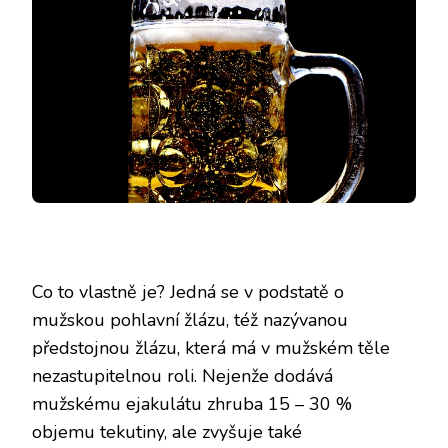
Co to vlastně je? Jedná se v podstatě o
mužskou pohlavní žlázu, též nazývanou
předstojnou žlázu, která má v mužském těle
nezastupitelnou roli. Nejenže dodává
mužskému ejakulátu zhruba 15 – 30 %
objemu tekutiny, ale zvyšuje také