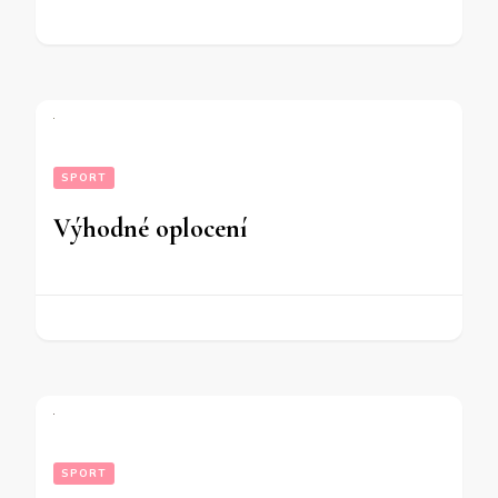
SPORT
Výhodné oplocení
SPORT