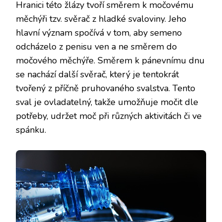
Hranici této žlázy tvoří směrem k močovému
měchýři tzv. svěrač z hladké svaloviny. Jeho
hlavní význam spočívá v tom, aby semeno
odcházelo z penisu ven a ne směrem do
močového měchýře. Směrem k pánevnímu dnu
se nachází další svěrač, který je tentokrát
tvořený z příčně pruhovaného svalstva. Tento
sval je ovladatelný, takže umožňuje močit dle
potřeby, udržet moč při různých aktivitách či ve
spánku.