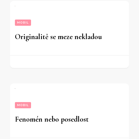
MOBIL
Originalitě se meze nekladou
MOBIL
Fenomén nebo posedlost