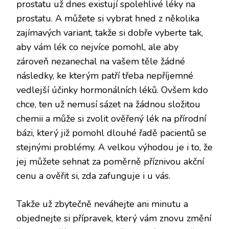
prostatu už dnes existují
spolehlivé léky na
prostatu
. A můžete si vybrat hned z několika
zajímavých variant, takže si dobře vyberte tak,
aby vám lék co nejvíce pomohl, ale aby
zároveň nezanechal na vašem těle žádné
následky, ke kterým patří třeba nepříjemné
vedlejší účinky hormonálních léků. Ovšem kdo
chce, ten už nemusí sázet na žádnou složitou
chemii a může si zvolit ověřený lék na přírodní
bázi, který již pomohl dlouhé řadě pacientů se
stejnými problémy. A velkou výhodou je i to, že
jej můžete sehnat za poměrně příznivou akční
cenu a ověřit si, zda zafunguje i u vás.
Takže už zbytečně neváhejte ani minutu a
objednejte si přípravek, který vám znovu změní