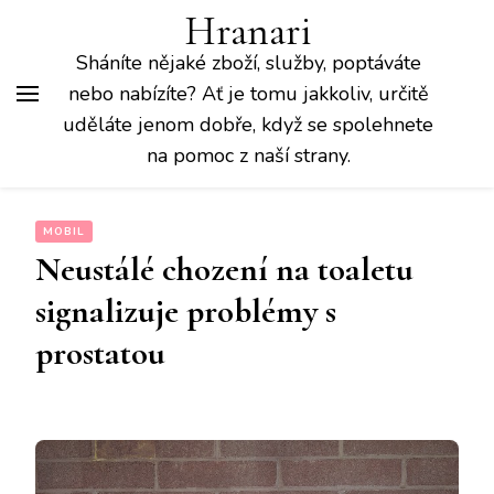
Hranari
Sháníte nějaké zboží, služby, poptáváte
nebo nabízíte? Ať je tomu jakkoliv, určitě
uděláte jenom dobře, když se spolehnete
na pomoc z naší strany.
MOBIL
Neustálé chození na toaletu
signalizuje problémy s
prostatou