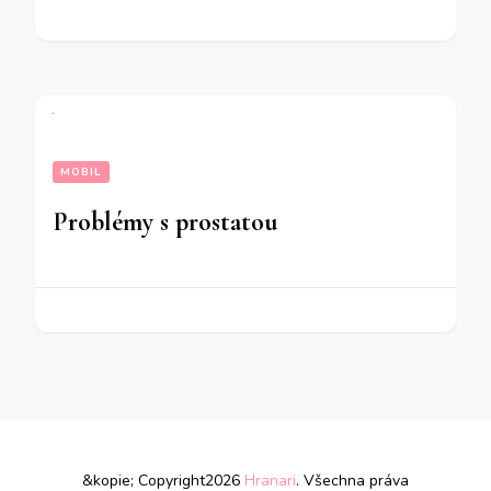
MOBIL
Problémy s prostatou
&kopie; Copyright2026
Hranari
. Všechna práva