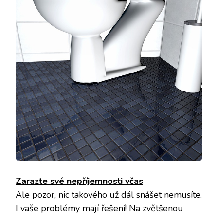
Zarazte své nepříjemnosti včas
Ale pozor, nic takového už dál snášet nemusíte.
I vaše problémy mají řešení! Na zvětšenou