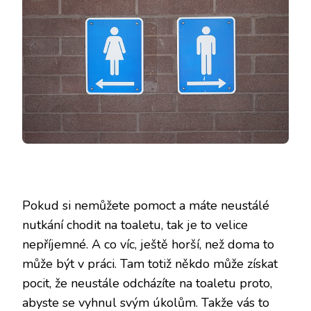
Pokud si nemůžete pomoct a máte neustálé
nutkání chodit na toaletu, tak je to velice
nepříjemné. A co víc, ještě horší, než doma to
může být v práci. Tam totiž někdo může získat
pocit, že neustále odcházíte na toaletu proto,
abyste se vyhnul svým úkolům. Takže vás to