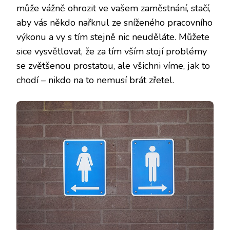
může vážně ohrozit ve vašem zaměstnání, stačí,
aby vás někdo nařknul ze sníženého pracovního
výkonu a vy s tím stejně nic neuděláte. Můžete
sice vysvětlovat, že za tím vším stojí problémy
se zvětšenou prostatou, ale všichni víme, jak to
chodí – nikdo na to nemusí brát zřetel.