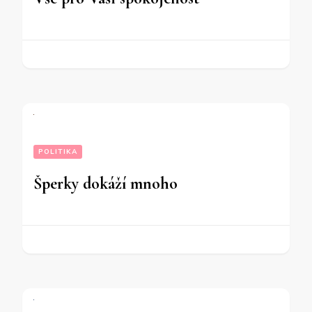
POLITIKA
Šperky dokáží mnoho