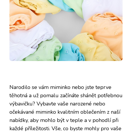
Narodilo se vám miminko nebo jste teprve
těhotná a už pomalu začínáte shánět potřebnou
výbavičku? Vybavte vaše narozené nebo
očekávané miminko kvalitním oblečením z naší
nabídky, aby mohlo být v teple a v pohodlí při
každé příležitosti. Vše, co byste mohly pro vaše