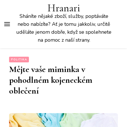
Hranari
Sháníte nějaké zboží, služby, poptáváte
nebo nabízíte? Ať je tomu jakkoliv, určitě
uděláte jenom dobře, když se spolehnete
na pomoc z naší strany.
POLITIKA
Mějte vaše miminka v
pohodlném kojeneckém
oblečení