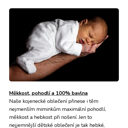
Měkkost, pohodlí a 100% bavlna
Naše kojenecké oblečení přinese i těm
nejmenším miminkům maximální pohodlí,
měkkost a hebkost při nošení. Jen to
nejjemnější dětské oblečení je tak hebké,