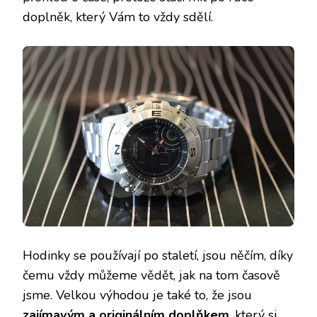
doplněk, který Vám to vždy sdělí.
Hodinky se používají po staletí, jsou něčím, díky
čemu vždy můžeme vědět, jak na tom časově
jsme. Velkou výhodou je také to, že jsou
zajímavým a originálním doplňkem
, který si