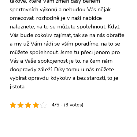
takové, které Vám změří časy během
sportovních výkonů a nebudou Vás nějak
omezovat, rozhodně je v naší nabídce
naleznete, na to se můžete spolehnout. Když
Vás bude cokoliv zajímat, tak se na nás obraťte
a my už Vám rádi se vším poradíme, na to se
můžete spolehnout. Jsme tu přeci jenom pro
Vás a Vaše spokojenost je to, na čem nám
doopravdy záleží. Díky tomu u nás můžete
vybírat opravdu kdykoliv a bez starostí, to je
jistota.
4/5 - (3 votes)