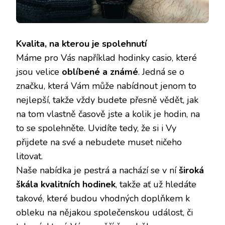
Kvalita, na kterou je spolehnutí
Máme pro Vás například hodinky
casio
, které
jsou velice
oblíbené a známé
. Jedná se o
značku, která Vám může nabídnout jenom to
nejlepší, takže vždy budete přesně vědět, jak
na tom vlastně časově jste a kolik je hodin, na
to se spolehněte. Uvidíte tedy, že si i Vy
přijdete na své a nebudete muset ničeho
litovat.
Naše nabídka je pestrá a nachází se v ní
široká
škála kvalitních hodinek
, takže ať už hledáte
takové, které budou vhodných doplňkem k
obleku na nějakou společenskou událost, či