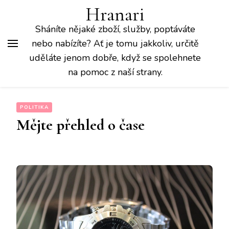
Hranari
Sháníte nějaké zboží, služby, poptáváte
nebo nabízíte? Ať je tomu jakkoliv, určitě
uděláte jenom dobře, když se spolehnete
na pomoc z naší strany.
POLITIKA
Mějte přehled o čase