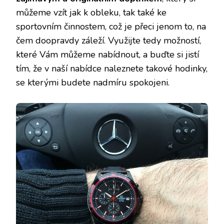
můžeme vzít jak k obleku, tak také ke
sportovním činnostem, což je přeci jenom to, na
čem doopravdy záleží. Využijte tedy možností,
které Vám můžeme nabídnout, a buďte si jistí
tím, že v naší nabídce naleznete takové hodinky,
se kterými budete nadmíru spokojeni.