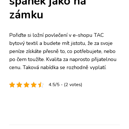
spánek jako na
zámku
Pořiďte si ložní povlečení v e-shopu TAC
bytový textil a budete mít jistotu, že za svoje
peníze získáte přesně to, co potřebujete, nebo
po čem toužíte. Kvalita za naprosto přijatelnou
cenu. Taková nabídka se rozhodně vyplatí.
4.5/5 - (2 votes)