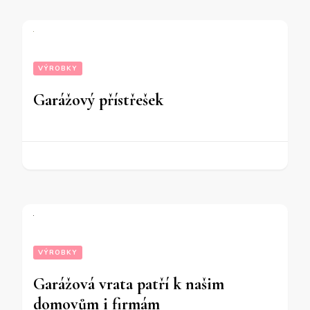
VÝROBKY
Garážový přístřešek
VÝROBKY
Garážová vrata patří k našim
domovům i firmám