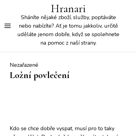
Hranari
Sháníte nějaké zboží, služby, poptáváte
nebo nabízíte? Ať je tomu jakkoliv, určitě
uděláte jenom dobře, když se spolehnete
na pomoc z naší strany.
Nezařazené
Ložní povlečení
Kdo se chce dobře vyspat, musí pro to taky