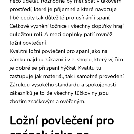
něco udělat. Rozhodně by měl spát v takovém
prostředí, které je příjemné a které navozuje
libé pocity tak důležité pro usínání i spaní.
Celkové vyznění ložnice i všechny doplňky hrají
důležitou roli. A mezi doplňky patří rovněž
ložní povlečení.
Kvalitní
ložní povlečení
pro spaní jako na
zámku najdou zákazníci v e-shopu, který ví, čím
je dobré se při spaní hýčkat. Kvalitu tu
zastupuje jak materiál, tak i samotné provedení.
Zárukou vysokého standardu a spokojenosti
zákazníků je to, že všechny lůžkoviny jsou
zbožím značkovým a ověřeným.
Ložní povlečení pro