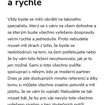
a rychle
Vždy byste se měli obrátit na takového
specialistu, který se s vámi na všem dohodne a
se kterým bude všechno vyřešeno doopravdy
velmi rychle a jednoduše. Proto nebudete
muset mít strach z toho, že byste se
nedohodnuli na tom, na čem potřebujete nebo
že by vám toto řešení nevyhovovalo, jak je to
jen možné. Sami si toto všechno ověřte
spoluprací s někým, kdo je moderní partner.
Dnes je zde dostupných mnoho referencí a díky
tomu si můžete všechno snadno potvrdit a mít
jistotu, že se vám to vyplatí. Nebudete se tak
muset bát, že by pro vás nevylo toto všechno
vyřešeno snadno a bez zbytečných potíží.