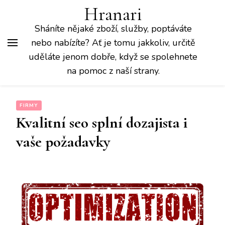
Hranari
Sháníte nějaké zboží, služby, poptáváte
nebo nabízíte? Ať je tomu jakkoliv, určitě
uděláte jenom dobře, když se spolehnete
na pomoc z naší strany.
FIRMY
Kvalitní seo splní dozajista i
vaše požadavky