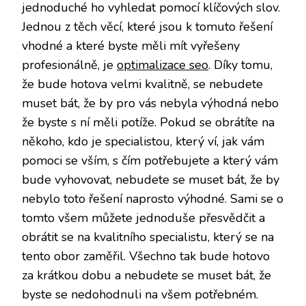
jednoduché ho vyhledat pomocí klíčových slov.
Jednou z těch věcí, které jsou k tomuto řešení
vhodné a které byste měli mít vyřešeny
profesionálně, je
optimalizace seo
. Díky tomu,
že bude hotova velmi kvalitně, se nebudete
muset bát, že by pro vás nebyla výhodná nebo
že byste s ní měli potíže. Pokud se obrátíte na
někoho, kdo je specialistou, který ví, jak vám
pomoci se vším, s čím potřebujete a který vám
bude vyhovovat, nebudete se muset bát, že by
nebylo toto řešení naprosto výhodné. Sami se o
tomto všem můžete jednoduše přesvědčit a
obrátit se na kvalitního specialistu, který se na
tento obor zaměřil. Všechno tak bude hotovo
za krátkou dobu a nebudete se muset bát, že
byste se nedohodnuli na všem potřebném.