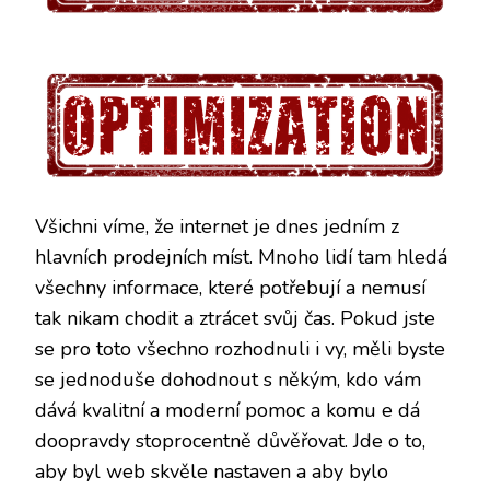
Všichni víme, že internet je dnes jedním z
hlavních prodejních míst. Mnoho lidí tam hledá
všechny informace, které potřebují a nemusí
tak nikam chodit a ztrácet svůj čas. Pokud jste
se pro toto všechno rozhodnuli i vy, měli byste
se jednoduše dohodnout s někým, kdo vám
dává kvalitní a moderní pomoc a komu e dá
doopravdy stoprocentně důvěřovat. Jde o to,
aby byl web skvěle nastaven a aby bylo