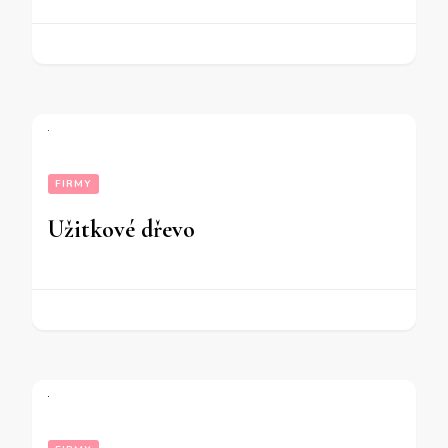
FIRMY
Užitkové dřevo