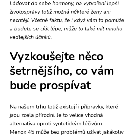
Ládovat do sebe hormony, na vytvoření lepší
životosprávy totiž možná některé ženy ani
nechtějí. Včetně faktu, že i když vám to pomůže
a budete se cítit lépe, může to také mít mnoho
vedlejších účinků.
Vyzkoušejte něco
šetrnějšího, co vám
bude prospívat
Na našem trhu totiž existují i přípravky, které
jsou zcela přírodní. Je to velice vhodná
alternativa oproti syntetickým léčivům.
Menox 45 může bez problémů užívat jakákoliv