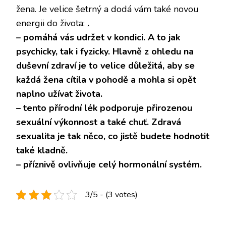
žena. Je velice šetrný a dodá vám také novou
energii do života:
.
– pomáhá vás udržet v kondici. A to jak
psychicky, tak i fyzicky. Hlavně z ohledu na
duševní zdraví je to velice důležitá, aby se
každá žena cítila v pohodě a mohla si opět
naplno užívat života.
– tento přírodní lék podporuje přirozenou
sexuální výkonnost a také chuť. Zdravá
sexualita je tak něco, co jistě budete hodnotit
také kladně.
– příznivě ovlivňuje celý hormonální systém.
3/5 - (3 votes)