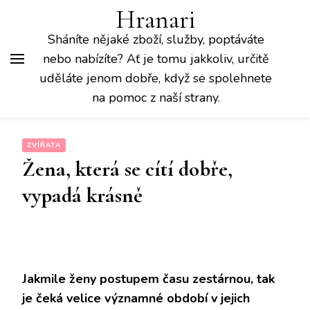
Hranari
Sháníte nějaké zboží, služby, poptáváte
nebo nabízíte? Ať je tomu jakkoliv, určitě
uděláte jenom dobře, když se spolehnete
na pomoc z naší strany.
ZVÍŘATA
Žena, která se cítí dobře,
vypadá krásně
Jakmile ženy postupem času zestárnou, tak
je čeká velice významné období v jejich