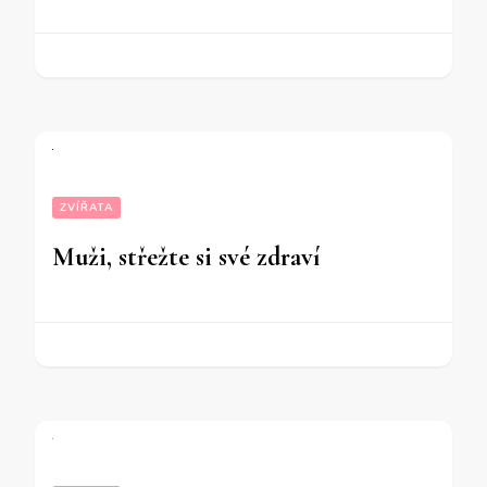
ZVÍŘATA
Muži, střežte si své zdraví