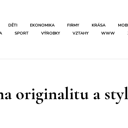
DĚTI
EKONOMIKA
FIRMY
KRÁSA
MOB
A
SPORT
VÝROBKY
VZTAHY
WWW
a originalitu a sty