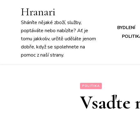
Hranari
Sháníte nějaké zboží, služby,
BYDLENÍ
poptáváte nebo nabízíte? Ať je
POLITIK
tomu jakkoliv, určitě uděláte jenom
dobře, když se spolehnete na
pomoc z naší strany.
POLITIKA
Vsaďte n