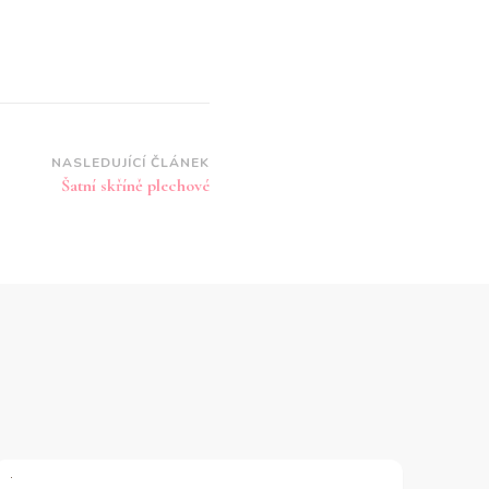
NASLEDUJÍCÍ ČLÁNEK
Šatní skříně plechové