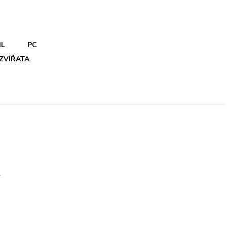
IL
PC
ZVÍŘATA
l