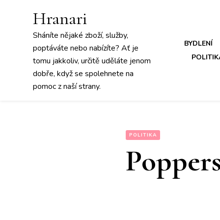
Hranari
Sháníte nějaké zboží, služby,
BYDLENÍ
poptáváte nebo nabízíte? Ať je
POLITIK
tomu jakkoliv, určitě uděláte jenom
dobře, když se spolehnete na
pomoc z naší strany.
POLITIKA
Popper