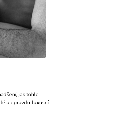
adšení, jak tohle
lé a opravdu luxusní,