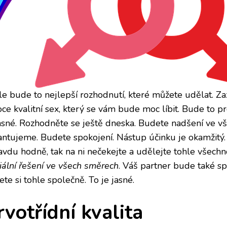
le bude to nejlepší rozhodnutí, které můžete udělat. Za
ce kvalitní sex, který se vám bude moc líbit. Bude to pr
jasné. Rozhodněte se ještě dneska. Budete nadšení ve v
antujeme. Budete spokojení. Nástup účinku je okamžitý.
avdu hodně, tak na ni nečekejte a udělejte tohle všechn
iální řešení ve všech směrech
. Váš partner bude také spo
ete si tohle společně. To je jasné.
rvotřídní kvalita