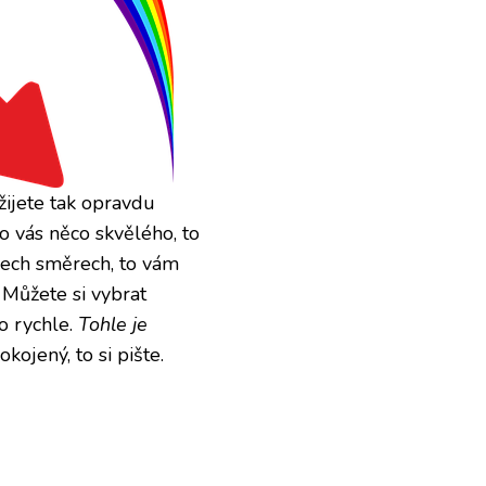
žijete tak opravdu
o vás něco skvělého, to
šech směrech, to vám
 Můžete si vybrat
o rychle.
Tohle je
kojený, to si pište.