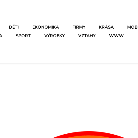
DĚTI
EKONOMIKA
FIRMY
KRÁSA
MOB
A
SPORT
VÝROBKY
VZTAHY
WWW
s