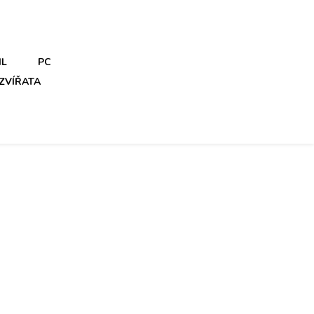
IL
PC
ZVÍŘATA