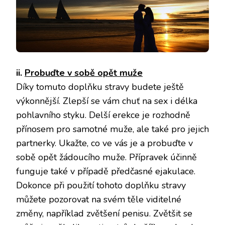
ii.
Probuďte v sobě opět muže
Díky tomuto doplňku stravy budete ještě
výkonnější. Zlepší se vám chuť na sex i délka
pohlavního styku. Delší erekce je rozhodně
přínosem pro samotné muže, ale také pro jejich
partnerky. Ukažte, co ve vás je a probuďte v
sobě opět žádoucího muže. Přípravek účinně
funguje také v případě předčasné ejakulace.
Dokonce při použití tohoto doplňku stravy
můžete pozorovat na svém těle viditelné
změny, například zvětšení penisu. Zvětšit se