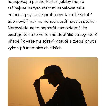
neuspokojili partnerku tak, jak by měli a
začínají se na tyto starosti nabalovat také
emoce a psychické problémy. Jakmile si totiž
lidé nevěří, pak nemohou dosáhnout úspěchu.
Nemyslete na to nejhorší, samozřejmě, že
existuje lék a to ve formě doplňků stravy, které
přispějí k vašemu zdraví, vitalitě a zlepší chuť i
výkon při intimních chvilkách.