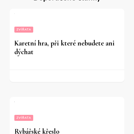
ZVÍŘATA
Karetní hra, při které nebudete ani
dýchat
ZVÍŘATA
Rybářské křeslo