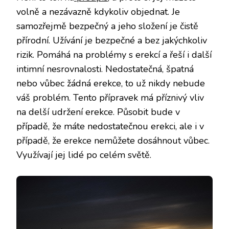
volně a nezávazně kdykoliv objednat. Je
samozřejmě bezpečný a jeho složení je čistě
přírodní. Užívání je bezpečné a bez jakýchkoliv
rizik. Pomáhá na problémy s erekcí a řeší i další
intimní nesrovnalosti. Nedostatečná, špatná
nebo vůbec žádná erekce, to už nikdy nebude
váš problém. Tento přípravek má příznivý vliv
na delší udržení erekce. Působit bude v
případě, že máte nedostatečnou erekci, ale i v
případě, že erekce nemůžete dosáhnout vůbec.
Využívají jej lidé po celém světě.