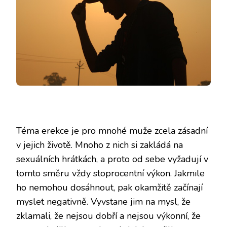
Téma
erekce je pro mnohé muže zcela zásadní
v jejich životě
. Mnoho z nich si zakládá na
sexuálních hrátkách, a proto od sebe vyžadují v
tomto směru vždy stoprocentní výkon. Jakmile
ho nemohou dosáhnout, pak okamžitě začínají
myslet negativně. Vyvstane jim na mysl, že
zklamali, že nejsou dobří a nejsou výkonní, že