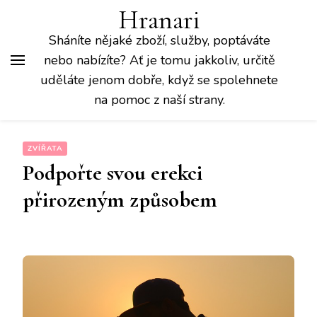
Hranari
Sháníte nějaké zboží, služby, poptáváte
nebo nabízíte? Ať je tomu jakkoliv, určitě
uděláte jenom dobře, když se spolehnete
na pomoc z naší strany.
ZVÍŘATA
Podpořte svou erekci
přirozeným způsobem