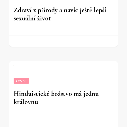
Zdraví z přírody a navíc ještě lepší
sexuální život
SPORT
Hinduistické božstvo má jednu
královnu