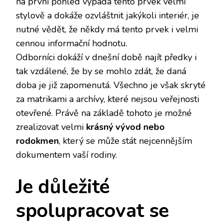
na první pohled vypadá tento prvek velmi
stylově a dokáže ozvláštnit jakýkoli interiér, je
nutné vědět, že někdy má tento prvek i velmi
cennou informační hodnotu.
Odborníci dokáží v dnešní době najít předky i
tak vzdálené, že by se mohlo zdát, že daná
doba je již zapomenutá. Všechno je však skryté
za matrikami a archívy, které nejsou veřejnosti
otevřené. Právě na základě tohoto je možné
zrealizovat velmi
krásný vývod nebo
rodokmen
, který se může stát nejcennějším
dokumentem vaší rodiny.
Je důležité
spolupracovat se