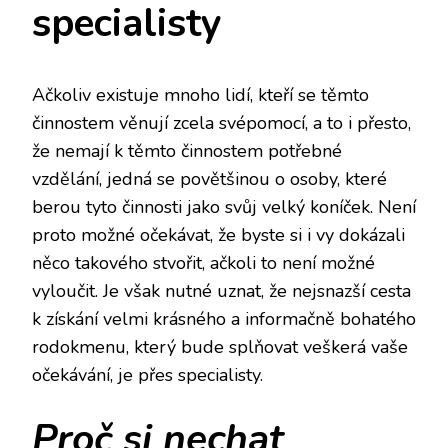
specialisty
Ačkoliv existuje mnoho lidí, kteří se těmto
činnostem věnují zcela svépomocí, a to i přesto,
že nemají k těmto činnostem potřebné
vzdělání, jedná se povětšinou o osoby, které
berou tyto činnosti jako svůj velký koníček. Není
proto možné očekávat, že byste si i vy dokázali
něco takového stvořit, ačkoli to není možné
vyloučit. Je však nutné uznat, že nejsnazší cesta
k získání velmi krásného a informačně bohatého
rodokmenu, který bude splňovat veškerá vaše
očekávání, je přes specialisty.
Proč si nechat