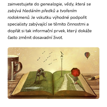
zainvestujete do
genealogie, vědy, která se
zabývá hledáním předků a tvořením
rodokmenů
. Je vskutku výhodné podpořit
specialisty zabývající se těmito činnostmi a
dopřát si tak informační prvek, který dokáže
často změnit dosavadní život.