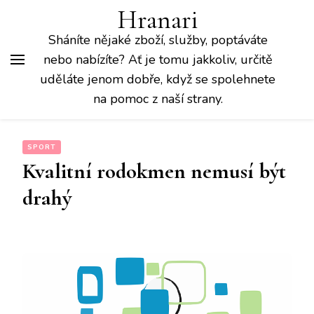
Hranari
Sháníte nějaké zboží, služby, poptáváte
nebo nabízíte? Ať je tomu jakkoliv, určitě
uděláte jenom dobře, když se spolehnete
na pomoc z naší strany.
SPORT
Kvalitní rodokmen nemusí být
drahý