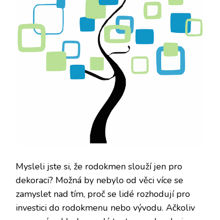
Mysleli jste si, že rodokmen slouží jen pro
dekoraci? Možná by nebylo od věci více se
zamyslet nad tím, proč se lidé rozhodují pro
investici do rodokmenu nebo vývodu. Ačkoliv