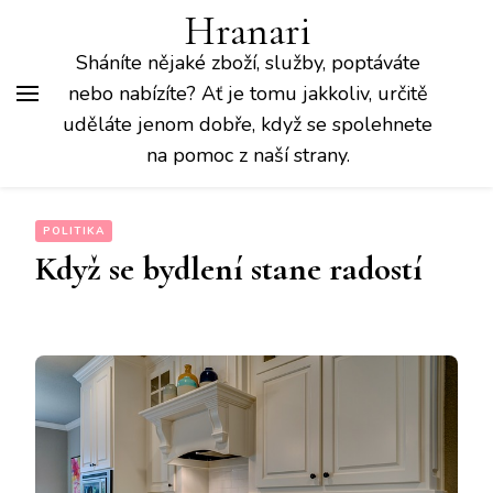
Hranari
Sháníte nějaké zboží, služby, poptáváte
nebo nabízíte? Ať je tomu jakkoliv, určitě
uděláte jenom dobře, když se spolehnete
na pomoc z naší strany.
POLITIKA
Když se bydlení stane radostí