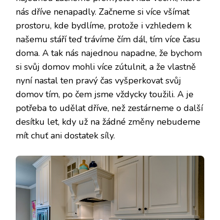
nás dříve nenapadly. Začneme si více všímat
prostoru, kde bydlíme, protože i vzhledem k
našemu stáří teď trávíme čím dál, tím více času
doma. A tak nás najednou napadne, že bychom
si svůj domov mohli více zútulnit, a že vlastně
nyní nastal ten pravý čas vyšperkovat svůj
domov tím, po čem jsme vždycky toužili. A je
potřeba to udělat dříve, než zestárneme o další
desítku let, kdy už na žádné změny nebudeme
mít chuť ani dostatek síly.