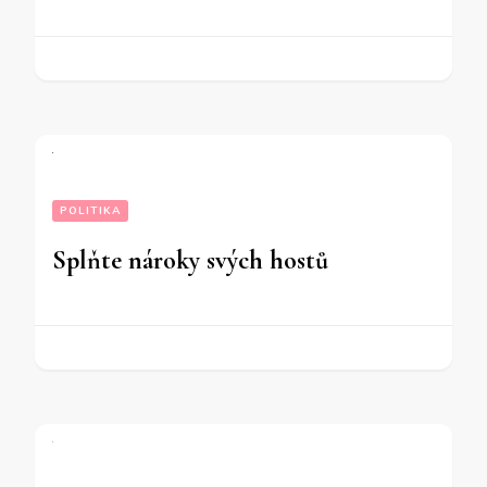
POLITIKA
Splňte nároky svých hostů