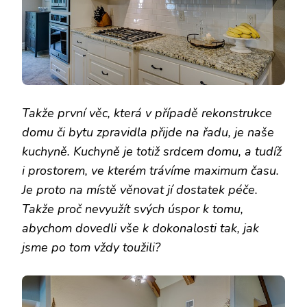
Takže první věc, která v případě rekonstrukce
domu či bytu zpravidla přijde na řadu, je naše
kuchyně. Kuchyně je totiž srdcem domu, a tudíž
i prostorem, ve kterém trávíme maximum času.
Je proto na místě věnovat jí dostatek péče.
Takže proč nevyužít svých úspor k tomu,
abychom dovedli vše k dokonalosti tak, jak
jsme po tom vždy toužili?