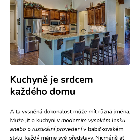
Kuchyně je srdcem
každého domu
A ta vysněná
dokonalost může mít různá jména
.
Může jít o kuchyni
v moderním vysokém lesku
anebo o rustikální provedení
v babičkovském
stylu, každý máme své představy. Nicméně ať