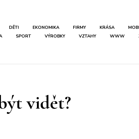
DĚTI
EKONOMIKA
FIRMY
KRÁSA
MOB
A
SPORT
VÝROBKY
VZTAHY
WWW
být vidět?