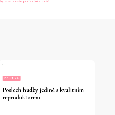
by – naprosto perfektní servis!
POLITIKA
Poslech hudby jedině s kvalitním
reproduktorem