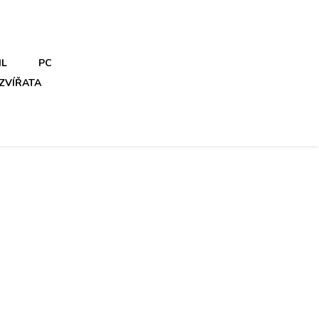
IL
PC
ZVÍŘATA