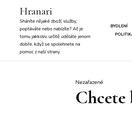
Hranari
Sháníte nějaké zboží, služby,
BYDLENÍ
poptáváte nebo nabízíte? Ať je
POLITIK
tomu jakkoliv, určitě uděláte jenom
dobře, když se spolehnete na
pomoc z naší strany.
Nezařazené
Chcete 